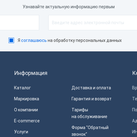
Узнавайте актуальную информацию первым
Я
соглашаюсь
на обработку персональных данных
Информация
К
Каталог
Доставка и оплата
Вр
Маркировка
Гарантия и возврат
Т
О компании
Тарифы
П
на обслуживание
E-commerce
Ад
Форма "Обратный
Услуги
ИН
звонок"