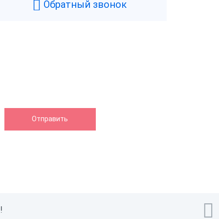
Обратный звонок

!