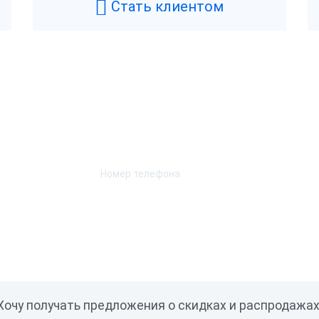
Стать клиентом
Возникли вопросы? Мы поможем!
Оставьте телефон и мы перезвоним.
Хочу получать предложения о скидках и распродажах