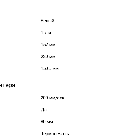
Белый
1.7 кг
152 мм
220 мм
150.5 мм
нтера
200 мм/сек
Да
80 мм
Термопечать