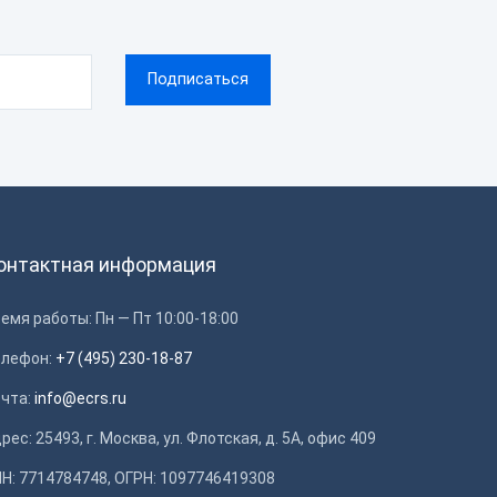
онтактная информация
емя работы: Пн — Пт 10:00-18:00
елефон:
+7 (495) 230-18-87
очта:
info@ecrs.ru
рес: 25493, г. Москва, ул. Флотская, д. 5А, офис 409
Н: 7714784748, ОГРН: 1097746419308