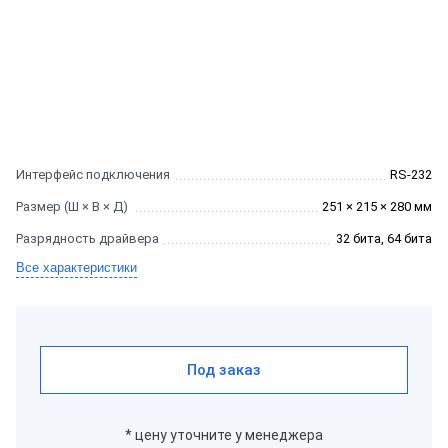
Интерфейс подключения
RS-232
Размер (Ш × В × Д)
251 × 215 × 280 мм
Разрядность драйвера
32 бита, 64 бита
Все характеристики
Под заказ
* цену уточните у менеджера