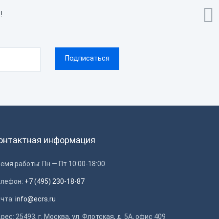

!
онтактная информация
емя работы: Пн — Пт 10:00-18:00
елефон:
+7 (495) 230-18-87
очта:
info@ecrs.ru
рес: 25493, г. Москва, ул. Флотская, д. 5А, офис 409