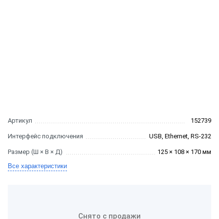
Артикул
152739
Интерфейс подключения
USB, Ethernet, RS-232
Размер (Ш × В × Д)
125 × 108 × 170 мм
Все характеристики
Снято с продажи