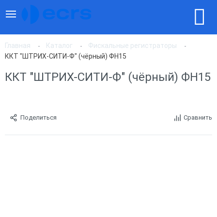
Главная
Каталог
Фискальные регистраторы
ККТ "ШТРИХ-СИТИ-Ф" (чёрный) ФН15
ККТ "ШТРИХ-СИТИ-Ф" (чёрный) ФН15
Поделиться
Сравнить