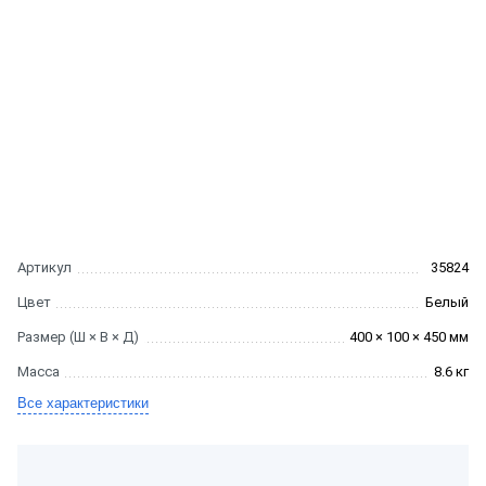
Артикул
35824
Цвет
Белый
Размер (Ш × В × Д)
400 × 100 × 450 мм
Масса
8.6 кг
Все характеристики