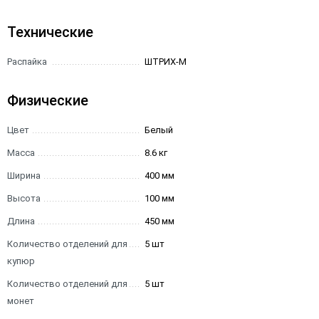
Технические
Распайка
ШТРИХ-М
Физические
Цвет
Белый
Масса
8.6 кг
Ширина
400 мм
Высота
100 мм
Длина
450 мм
Количество отделений для
5 шт
купюр
Количество отделений для
5 шт
монет