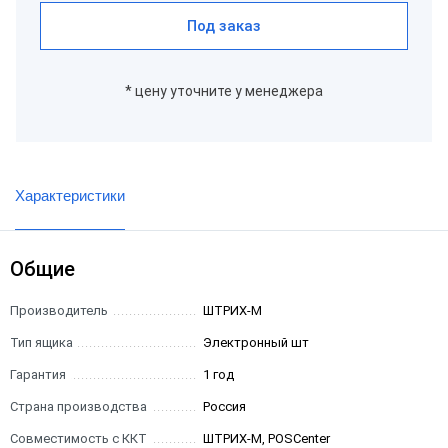
Под заказ
* цену уточните у менеджера
Характеристики
Общие
Производитель
ШТРИХ-М
Тип ящика
Электронный шт
Гарантия
1 год
Страна производства
Россия
Совместимость с ККТ
ШТРИХ-М, POSCenter