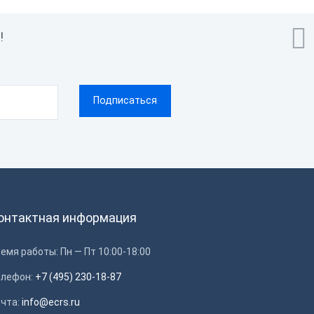

!
онтактная информация
емя работы: Пн — Пт 10:00-18:00
елефон:
+7 (495) 230-18-87
очта:
info@ecrs.ru