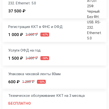
232. Ethernet. 5.0
37 500 ₽
Регистрация ККТ в ФНС и ОФД
1 000 ₽
3 000 ₽
–67%
Услуги ОФД на год
1 500 ₽
3 000 ₽
–50%
Упаковка чековой ленты 80мм
600 ₽
1 200 ₽
–50%
Техническое обслуживание ККТ на 3 месяца
БЕСПЛАТНО