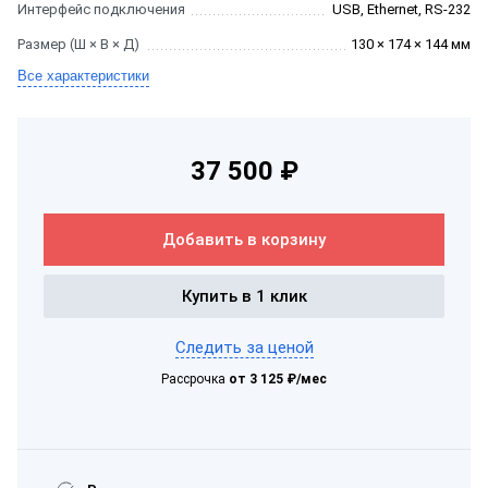
Интерфейс подключения
USB, Ethernet, RS-232
Размер (Ш × В × Д)
130 × 174 × 144 мм
Все характеристики
37 500 ₽
Добавить в корзину
Купить в 1 клик
Следить за ценой
Рассрочка
от 3 125 ₽/мес