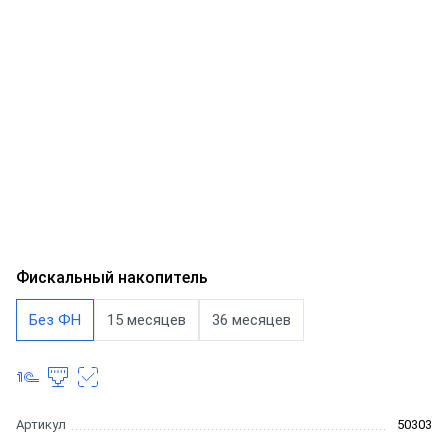
Фискальный накопитель
Без ФН
15 месяцев
36 месяцев
Артикул
50303