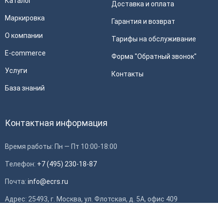
Каталог
Доставка и оплата
Маркировка
Гарантия и возврат
О компании
Тарифы на обслуживание
E-commerce
Форма "Обратный звонок"
Услуги
Контакты
База знаний
Контактная информация
Время работы: Пн — Пт 10:00-18:00
Телефон:
+7 (495) 230-18-87
Почта:
info@ecrs.ru
Адрес: 25493, г. Москва, ул. Флотская, д. 5А, офис 409
ИНН: 7714784748, ОГРН: 1097746419308