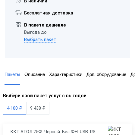
В наличии
Бесплатная доставка
В пакете дешевле
Выгода до
Выбрать пакет
Пакеты
Описание
Характеристики
Доп. оборудование
Д
Выбери свой пакет услуг с выгодой
4 100 ₽
9 438 ₽
ККТ АТОЛ 25Ф. Черный. Без ФН. USB. RS-