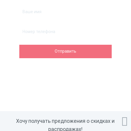

Хочу получать предложения о скидках и
распродажах!