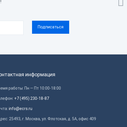

!
онтактная информация
емя работы: Пн — Пт 10:00-18:00
елефон:
+7 (495) 230-18-87
очта:
info@ecrs.ru
рес: 25493, г. Москва, ул. Флотская, д. 5А, офис 409