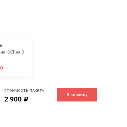
е
ие ККТ на 3
НО
СТОИМОСТЬ ПАКЕТА
В корзину
2 900 ₽
Черный