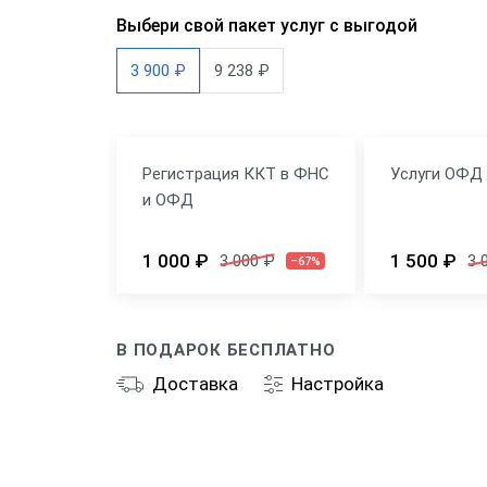
Выбери свой пакет услуг с выгодой
3 900 ₽
9 238 ₽
Регистрация ККТ в ФНС
Услуги ОФД 
и ОФД
1 000 ₽
1 500 ₽
3 000 ₽
3 
–67%
В ПОДАРОК БЕСПЛАТНО
Доставка
Настройка
Общие
Производитель
И