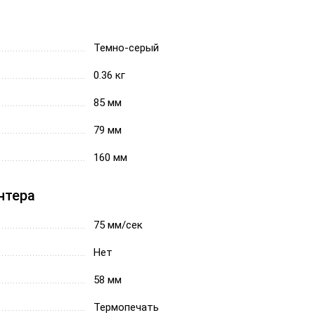
Темно-серый
0.36 кг
85 мм
79 мм
160 мм
нтера
75 мм/сек
Нет
58 мм
Термопечать