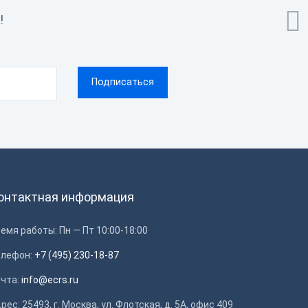

!
онтактная информация
емя работы: Пн — Пт 10:00-18:00
елефон:
+7 (495) 230-18-87
очта:
info@ecrs.ru
рес: 25493, г. Москва, ул. Флотская, д. 5А, офис 409