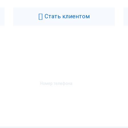
Стать клиентом
Возникли вопросы? Мы поможем!
Оставьте телефон и мы перезвоним.