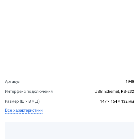
Артикул
1948
Интерфейс подключения
USB, Ethernet, RS-232
Размер (Ш × В × Д)
147 × 154 × 132 мм
Все характеристики