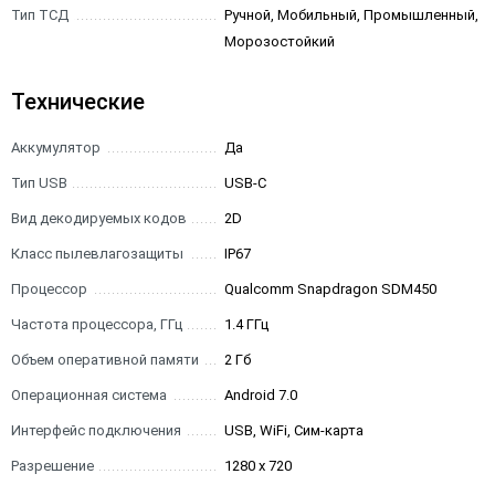
Тип ТСД
Ручной, Мобильный, Промышленный,
Морозостойкий
Технические
Аккумулятор
Да
Тип USB
USB-C
Вид декодируемых кодов
2D
Класс пылевлагозащиты
IP67
Процессор
Qualcomm Snapdragon SDM450
Частота процессора, ГГц
1.4 ГГц
Объем оперативной памяти
2 Гб
Операционная система
Android 7.0
Интерфейс подключения
USB, WiFi, Сим-карта
Разрешение
1280 x 720