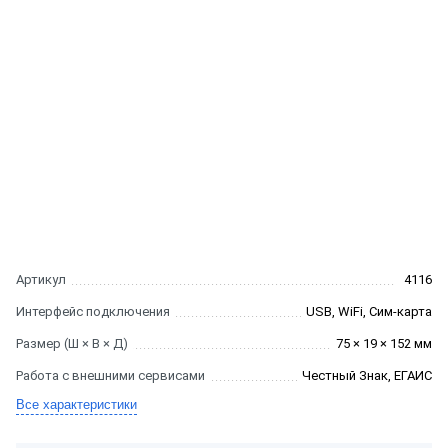
Артикул
4116
Интерфейс подключения
USB, WiFi, Сим-карта
Размер (Ш × В × Д)
75 × 19 × 152 мм
Работа с внешними сервисами
Честный Знак, ЕГАИС
Все характеристики