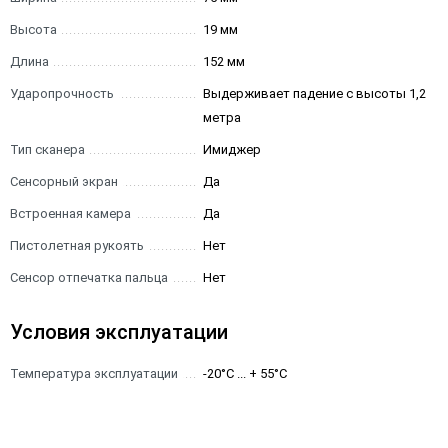
Высота
19 мм
Длина
152 мм
Ударопрочность
Выдерживает падение с высоты 1,2
метра
Тип сканера
Имиджер
Сенсорный экран
Да
Встроенная камера
Да
Пистолетная рукоять
Нет
Сенсор отпечатка пальца
Нет
Условия эксплуатации
Температура эксплуатации
-20°C ... + 55°C