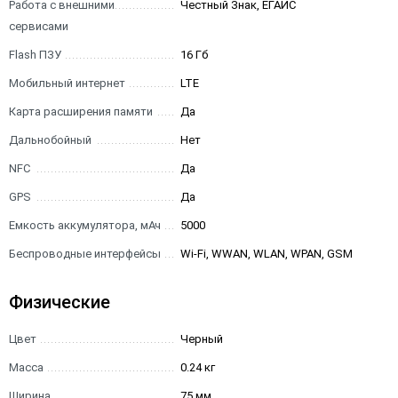
Работа с внешними
Честный Знак, ЕГАИС
сервисами
Flash ПЗУ
16 Гб
Мобильный интернет
LTE
Карта расширения памяти
Да
Дальнобойный
Нет
NFC
Да
GPS
Да
Емкость аккумулятора, мАч
5000
Беспроводные интерфейсы
Wi-Fi, WWAN, WLAN, WPAN, GSM
Физические
Цвет
Черный
Масса
0.24 кг
Ширина
75 мм