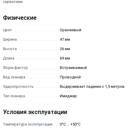
сервисами
Физические
Цвет
Оранжевый
Ширина
47 мм
Высота
26 мм
Длина
69 мм
Форм-фактор
Встраиваемый
Вид сканера
Проводной
Ударопрочность
Выдерживает падение с 1,5 метров
Тип сканера
Имиджер
Условия эксплуатации
Температура эксплуатации
0°C … +50°C