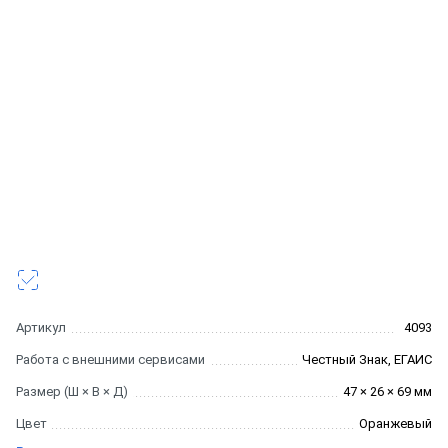
Артикул
4093
Работа с внешними сервисами
Честный Знак, ЕГАИС
Размер (Ш × В × Д)
47 × 26 × 69 мм
Цвет
Оранжевый