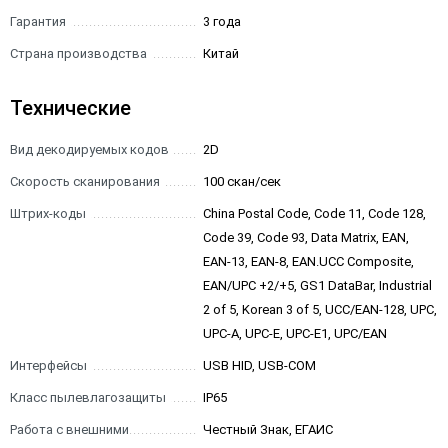
Гарантия
3 года
Страна производства
Китай
Технические
Вид декодируемых кодов
2D
Скорость сканирования
100 скан/сек
Штрих-коды
China Postal Code, Code 11, Code 128,
Code 39, Code 93, Data Matrix, EAN,
EAN-13, EAN-8, EAN.UCC Composite,
EAN/UPC +2/+5, GS1 DataBar, Industrial
2 of 5, Korean 3 of 5, UCC/EAN-128, UPC,
UPC-A, UPC-E, UPC-E1, UPC/EAN
Интерфейсы
USB HID, USB-COM
Класс пылевлагозащиты
IP65
Работа с внешними
Честный Знак, ЕГАИС