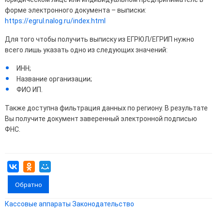
форме электронного документа – выписки:
https://egrul.nalog.ru/index.html
Для того чтобы получить выписку из ЕГРЮЛ/ЕГРИП нужно
всего лишь указать одно из следующих значений:
ИНН;
Название организации;
ФИО ИП.
Также доступна фильтрация данных по региону. В результате
Вы получите документ заверенный электронной подписью
ФНС.
Обратно
Кассовые аппараты
Законодательство