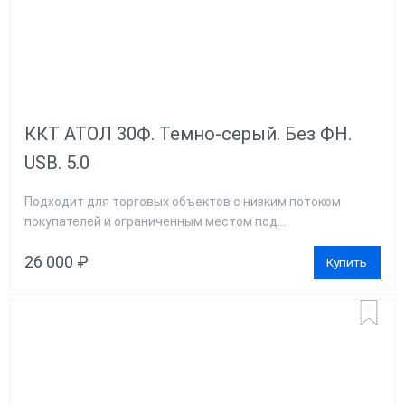
ККТ АТОЛ 30Ф. Темно-серый. Без ФН.
USB. 5.0
Подходит для торговых объектов с низким потоком
покупателей и ограниченным местом под...
26 000 ₽
Купить