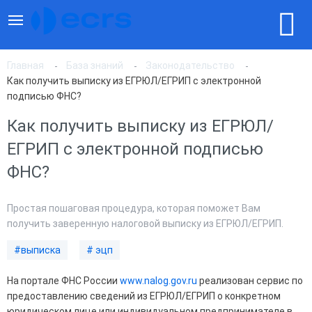
Главная
База знаний
Законодательство
Как получить выписку из ЕГРЮЛ/ЕГРИП с электронной
подписью ФНС?
Как получить выписку из ЕГРЮЛ/
ЕГРИП с электронной подписью
ФНС?
Простая пошаговая процедура, которая поможет Вам
получить заверенную налоговой выписку из ЕГРЮЛ/ЕГРИП.
#выписка
# эцп
На портале ФНС России
www.nalog.gov.ru
реализован сервис по
предоставлению сведений из ЕГРЮЛ/ЕГРИП о конкретном
юридическом лице или индивидуальном предпринимателе в