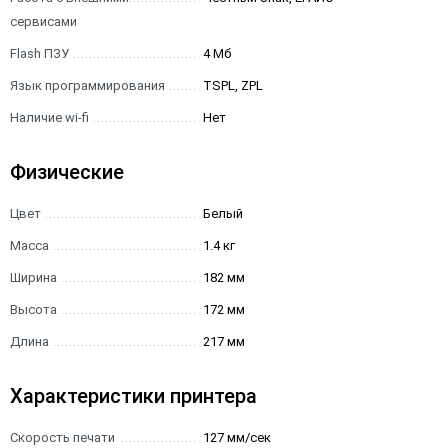
сервисами
Flash ПЗУ
4 Мб
Язык программирования
TSPL, ZPL
Наличие wi-fi
Нет
Физические
Цвет
Белый
Масса
1.4 кг
Ширина
182 мм
Высота
172 мм
Длина
217 мм
Характеристики принтера
Скорость печати
127 мм/сек