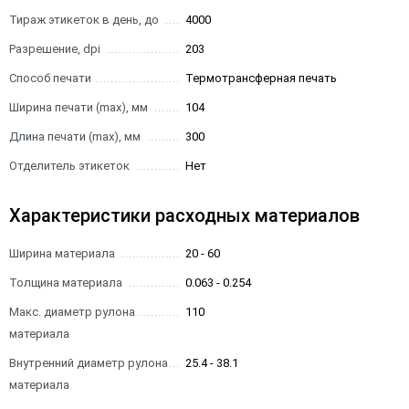
Тираж этикеток в день, до
4000
Разрешение, dpi
203
Способ печати
Термотрансферная печать
Ширина печати (max), мм
104
Длина печати (max), мм
300
Отделитель этикеток
Нет
Характеристики расходных материалов
Ширина материала
20 - 60
Толщина материала
0.063 - 0.254
Макс. диаметр рулона
110
материала
Внутренний диаметр рулона
25.4 - 38.1
материала