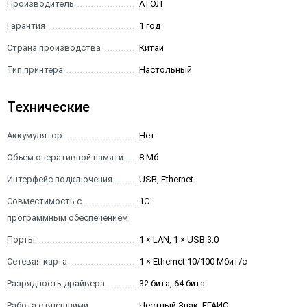
Производитель
АТОЛ
Гарантия
1 год
Страна производства
Китай
Тип принтера
Настольный
Технические
Аккумулятор
Нет
Объем оперативной памяти
8 Мб
Интерфейс подключения
USB, Ethernet
Совместимость с
1С
программным обеспечением
Порты
1 × LAN, 1 × USB 3.0
Сетевая карта
1 × Ethernet 10/100 Мбит/с
Разрядность драйвера
32 бита, 64 бита
Работа с внешними
Честный Знак, ЕГАИС