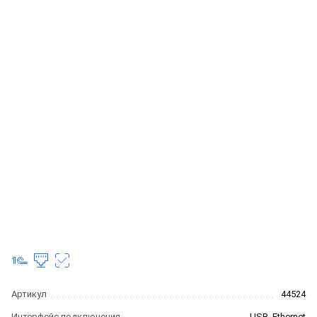
Артикул
44524
Интерфейс подключения
USB, Ethernet