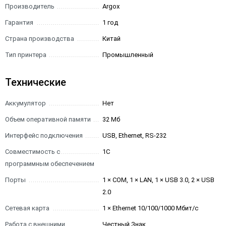
Производитель
Argox
Гарантия
1 год
Страна производства
Китай
Тип принтера
Промышленный
Технические
Аккумулятор
Нет
Объем оперативной памяти
32 Мб
Интерфейс подключения
USB, Ethernet, RS-232
Совместимость с
1С
программным обеспечением
Порты
1 × COM, 1 × LAN, 1 × USB 3.0, 2 × USB
2.0
Сетевая карта
1 × Ethernet 10/100/1000 Мбит/с
Работа с внешними
Честный Знак