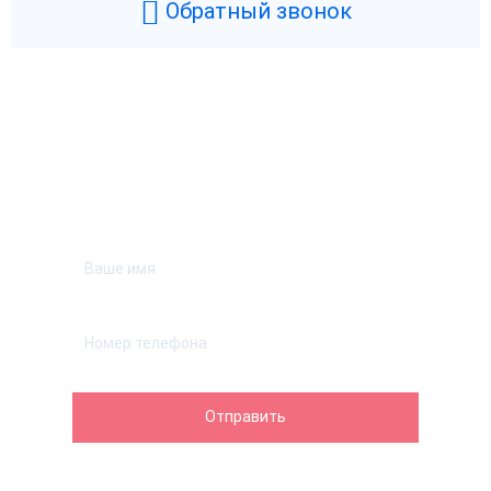
Обратный звонок
Возникли вопросы? Мы поможем!
Оставьте телефон и мы перезвоним.