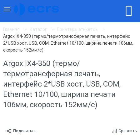
Главная
Каталог
Принтеры этикеток
Argox iX4-350 (термо/термотрансферная печать, интерфейс
2*USB хост, USB, COM, Ethernet 10/100, ширина печати 106мм,
скорость 152мм/с)
Argox iX4-350 (термо/
термотрансферная печать,
интерфейс 2*USB хост, USB, COM,
Ethernet 10/100, ширина печати
106мм, скорость 152мм/с)
Поделиться
Сравнить