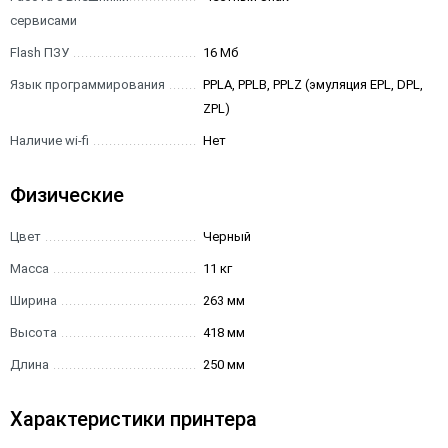
сервисами
Flash ПЗУ
16 Мб
Язык программирования
PPLA, PPLB, PPLZ (эмуляция EPL, DPL,
ZPL)
Наличие wi-fi
Нет
Физические
Цвет
Черный
Масса
11 кг
Ширина
263 мм
Высота
418 мм
Длина
250 мм
Характеристики принтера