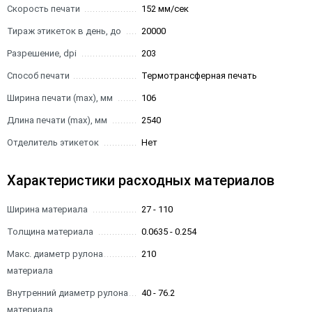
Скорость печати
152 мм/сек
Тираж этикеток в день, до
20000
Разрешение, dpi
203
Способ печати
Термотрансферная печать
Ширина печати (max), мм
106
Длина печати (max), мм
2540
Отделитель этикеток
Нет
Характеристики расходных материалов
Ширина материала
27 - 110
Толщина материала
0.0635 - 0.254
Макс. диаметр рулона
210
материала
Внутренний диаметр рулона
40 - 76.2
материала