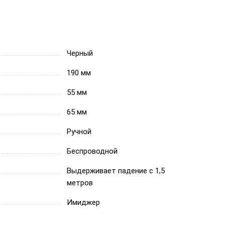
Черный
190 мм
55 мм
65 мм
Ручной
Беспроводной
Выдерживает падение с 1,5
метров
Имиджер