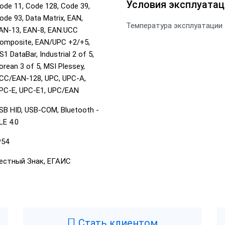
Условия эксплуатац
ode 11, Code 128, Code 39,
ode 93, Data Matrix, EAN,
Температура эксплуатации
AN-13, EAN-8, EAN.UCC
omposite, EAN/UPC +2/+5,
S1 DataBar, Industrial 2 of 5,
orean 3 of 5, MSI Plessey,
CC/EAN-128, UPC, UPC-A,
PC-E, UPC-E1, UPC/EAN
SB HID, USB-COM, Bluetooth -
LE 4.0
P54
естный Знак, ЕГАИС
Стать клиентом