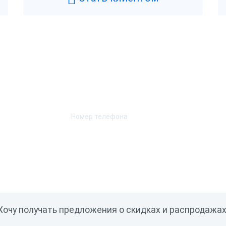
Возникли вопросы? Мы поможем!
Оставьте телефон и мы перезвоним.
Хочу получать предложения о скидках и распродажах