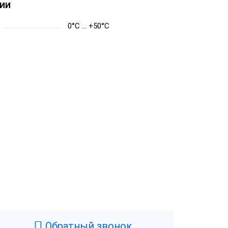
ии
0°C … +50°C
Обратный звонок