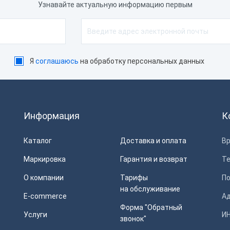
Узнавайте актуальную информацию первым
Я
соглашаюсь
на обработку персональных данных
Информация
К
Каталог
Доставка и оплата
Вр
Маркировка
Гарантия и возврат
Т
О компании
Тарифы
П
на обслуживание
E-commerce
Ад
Форма "Обратный
Услуги
ИН
звонок"