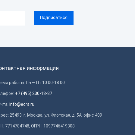
онтактная информация
емя работы: Пн — Пт 10:00-18:00
елефон:
+7 (495) 230-18-87
очта:
info@ecrs.ru
рес: 25493, г. Москва, ул. Флотская, д. 5А, офис 409
Н: 7714784748, ОГРН: 1097746419308