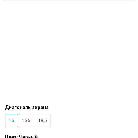
Диагональ экрана
15
15.6
18.5
Цвет:
Черный