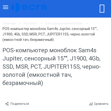
Главная
Каталог
Сенсорные моноблоки
POS-компьютер моноблок Sam4s Jupiter, сенсорный 15"",
J1900, 4Gb, SSD, MSR, PCT, JUPITER115S, черно-золотой
(емкостной тач, безрамочный)
POS-компьютер моноблок Sam4s
Jupiter, сенсорный 15"", J1900, 4Gb,
SSD, MSR, PCT, JUPITER115S, черно-
золотой (емкостной тач,
безрамочный)
Поделиться
Сравнить