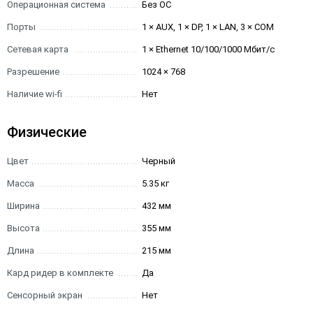
Операционная система
Без ОС
Порты
1 × AUX, 1 × DP, 1 × LAN, 3 × COM
Сетевая карта
1 × Ethernet 10/100/1000 Мбит/с
Разрешение
1024 × 768
Наличие wi-fi
Нет
Физические
Цвет
Черный
Масса
5.35 кг
Ширина
432 мм
Высота
355 мм
Длина
215 мм
Кард ридер в комплекте
Да
Сенсорный экран
Нет