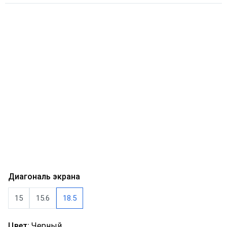
Диагональ экрана
15
15.6
18.5
Цвет:
Черный