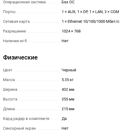
Операционная система
Без ОС
Порты
1 × AUX, 1 × DP, 1 × LAN, 3 × COM
Сетевая карта
1 × Ethernet 10/100/1000 Мбит/с
Разрешение
1024 × 768
Наличие wi-fi
Нет
Физические
Цвет
Черный
Масса
5.35 кг
Ширина
432 мм
Высота
355 мм
Длина
215 мм
Кард ридер в комплекте
Да
Сенсорный экран
Нет