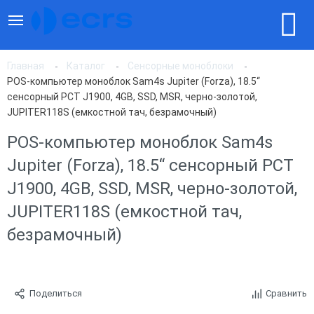
Главная
Каталог
Сенсорные моноблоки
POS-компьютер моноблок Sam4s Jupiter (Forza), 18.5“
сенсорный PCT J1900, 4GB, SSD, MSR, черно-золотой,
JUPITER118S (емкостной тач, безрамочный)
POS-компьютер моноблок Sam4s
Jupiter (Forza), 18.5“ сенсорный PCT
J1900, 4GB, SSD, MSR, черно-золотой,
JUPITER118S (емкостной тач,
безрамочный)
Поделиться
Сравнить