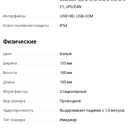
E1, UPC/EAN
Интерфейсы
USB HID, USB-COM
Класс пылевлагозащиты
IP54
Физические
Цвет
Белый
Ширина
135 мм
Высота
100 мм
Длина
105 мм
Форм-фактор
Стационарный
Вид сканера
Проводной
Ударопрочность
Выдерживает падение с 1,5 метров
Тип сканера
Имиджер