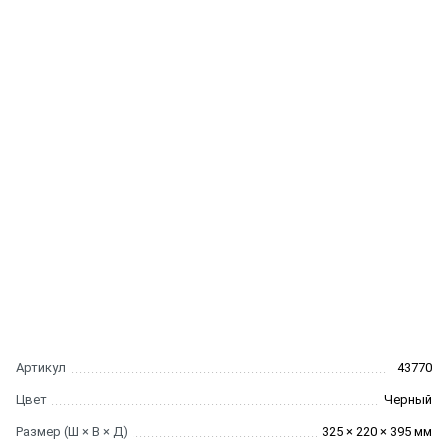
Артикул
43770
Цвет
Черный
Размер (Ш × В × Д)
325 × 220 × 395 мм