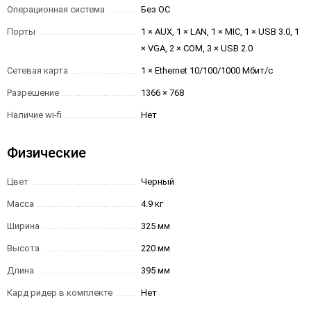
Операционная система
Без ОС
Порты
1 × AUX, 1 × LAN, 1 × MIC, 1 × USB 3.0, 1
× VGA, 2 × COM, 3 × USB 2.0
Сетевая карта
1 × Ethernet 10/100/1000 Мбит/с
Разрешение
1366 × 768
Наличие wi-fi
Нет
Физические
Цвет
Черный
Масса
4.9 кг
Ширина
325 мм
Высота
220 мм
Длина
395 мм
Кард ридер в комплекте
Нет