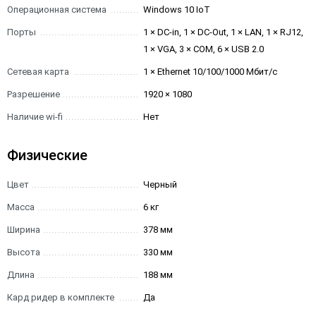
Операционная система
Windows 10 IoT
Порты
1 × DC-in, 1 × DC-Out, 1 × LAN, 1 × RJ12,
1 × VGA, 3 × COM, 6 × USB 2.0
Сетевая карта
1 × Ethernet 10/100/1000 Мбит/с
Разрешение
1920 × 1080
Наличие wi-fi
Нет
Физические
Цвет
Черный
Масса
6 кг
Ширина
378 мм
Высота
330 мм
Длина
188 мм
Кард ридер в комплекте
Да