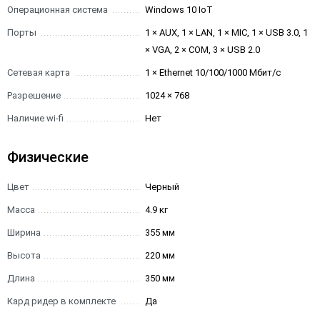
Операционная система
Windows 10 IoT
Порты
1 × AUX, 1 × LAN, 1 × MIC, 1 × USB 3.0, 1
× VGA, 2 × COM, 3 × USB 2.0
Сетевая карта
1 × Ethernet 10/100/1000 Мбит/с
Разрешение
1024 × 768
Наличие wi-fi
Нет
Физические
Цвет
Черный
Масса
4.9 кг
Ширина
355 мм
Высота
220 мм
Длина
350 мм
Кард ридер в комплекте
Да