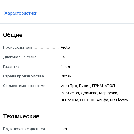
Характеристики
Общие
Производитель
Vioteh
Диагональ экрана
15
Гарантия
1 год
Страна производства
Китай
Совместимо с кассами
ИнитПро, Пирит, ПРИМ, АТОЛ,
POSCenter, Дримкас, Меркурий,
ШТРИХ-М, ЭВОТОР, Альфа, RR-Electro
Технические
Подключение дисплея
Нет