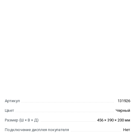
Артикул
131926
Цвет
Черный
Размер (Ш × В × Д)
456 × 390 × 200 мм
Подключение дисплея покупателя
Нет