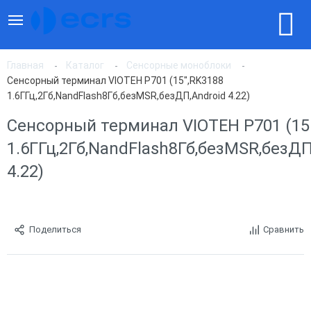
Главная
Каталог
Сенсорные моноблоки
Сенсорный терминал VIOTEH P701 (15",RK3188
1.6ГГц,2Гб,NandFlash8Гб,безMSR,безДП,Android 4.22)
Сенсорный терминал VIOTEH P701 (15
1.6ГГц,2Гб,NandFlash8Гб,безMSR,безДП
4.22)
Поделиться
Сравнить