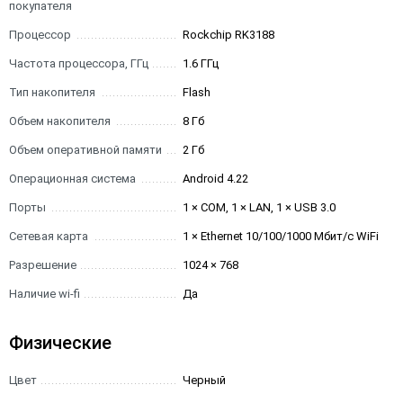
покупателя
Процессор
Rockchip RK3188
Частота процессора, ГГц
1.6 ГГц
Тип накопителя
Flash
Объем накопителя
8 Гб
Объем оперативной памяти
2 Гб
Операционная система
Android 4.22
Порты
1 × COM, 1 × LAN, 1 × USB 3.0
Сетевая карта
1 × Ethernet 10/100/1000 Мбит/с WiFi
Разрешение
1024 × 768
Наличие wi-fi
Да
Физические
Цвет
Черный