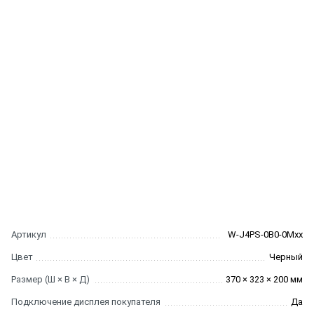
Артикул
W-J4PS-0B0-0Mxx
Цвет
Черный
Размер (Ш × В × Д)
370 × 323 × 200 мм
Подключение дисплея покупателя
Да