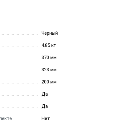
Черный
4.85 кг
370 мм
323 мм
200 мм
Да
Да
лекте
Нет