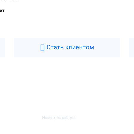
ет
Стать клиентом
Возникли вопросы? Мы поможем!
Оставьте телефон и мы перезвоним.