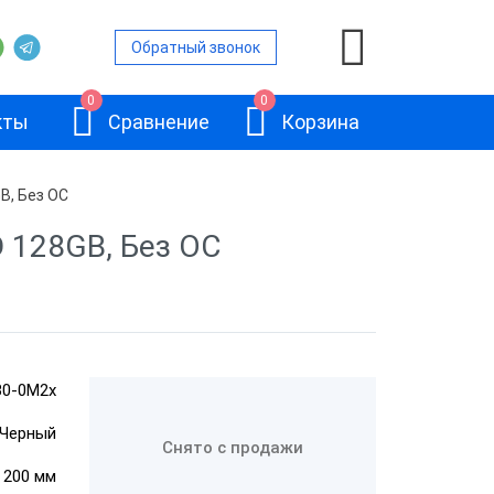
Обратный звонок
0
0
кты
Сравнение
Корзина
B, Без ОС
 128GB, Без ОС
нами
ьность
вленной ОС
АТОЛ JAZZ 15
B0-0M2x
Черный
Снято с продажи
ом
× 200 мм