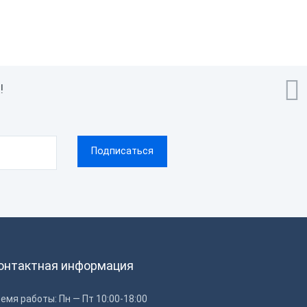

!
онтактная информация
емя работы: Пн — Пт 10:00-18:00