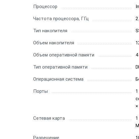
Процессор
I
Частота процессора, ГГц
2
Тип накопителя
S
Объем накопителя
1
Объем оперативной памяти
4
Тип оперативной памяти
D
Операционная система
Б
Порты
1
c
×
Сетевая карта
1
М
Разрешение
1