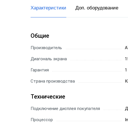
Характеристики
Доп. оборудование
Общие
Производитель
А
Диагональ экрана
1
Гарантия
1
Страна производства
К
Технические
Подключение дисплея покупателя
Д
Процессор
I