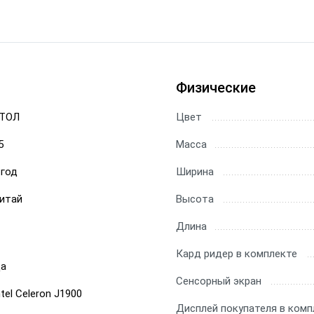
Физические
ТОЛ
Цвет
5
Масса
 год
Ширина
итай
Высота
Длина
Кард ридер в комплекте
а
Сенсорный экран
ntel Celeron J1900
Дисплей покупателя в комп