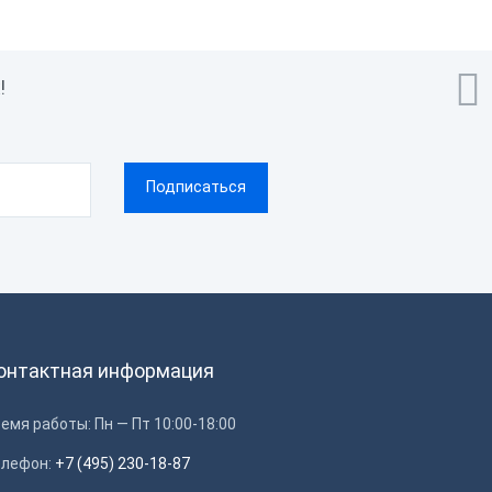
дажи

!
онтактная информация
емя работы: Пн — Пт 10:00-18:00
елефон:
+7 (495) 230-18-87