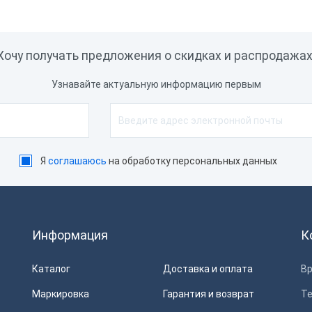
0 ₽
В корзину
Снято с про
Хочу получать предложения о скидках и распродажах
Узнавайте актуальную информацию первым
Я
соглашаюсь
на обработку персональных данных
Информация
К
Каталог
Доставка и оплата
Вр
Маркировка
Гарантия и возврат
Т