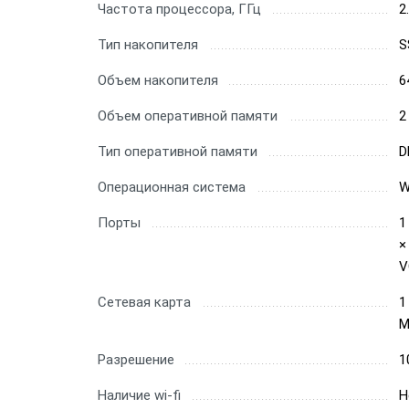
Частота процессора, ГГц
2
Тип накопителя
S
Объем накопителя
6
Объем оперативной памяти
2
Тип оперативной памяти
D
Операционная система
W
Порты
1
×
V
Сетевая карта
1
М
Разрешение
1
Наличие wi-fi
Н