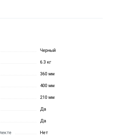
Черный
6.3 кг
360 мм
400 мм
210 мм
Да
Да
лекте
Нет