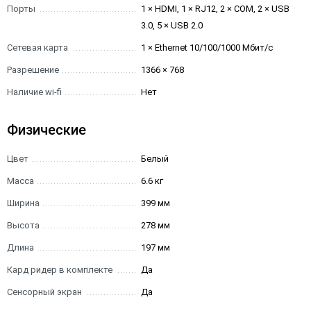
Порты
1 × HDMI, 1 × RJ12, 2 × COM, 2 × USB
3.0, 5 × USB 2.0
Сетевая карта
1 × Ethernet 10/100/1000 Мбит/с
Разрешение
1366 × 768
Наличие wi-fi
Нет
Физические
Цвет
Белый
Масса
6.6 кг
Ширина
399 мм
Высота
278 мм
Длина
197 мм
Кард ридер в комплекте
Да
Сенсорный экран
Да