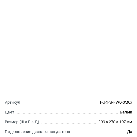
Артикул
T-J4PS-FW0-0M0x
Цвет
Белый
Размер (Ш × В × Д)
399 × 278 × 197 мм
Подключение дисплея покупателя
Да