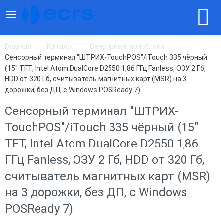
Главная
Каталог
Сенсорные моноблоки
Сенсорный терминал "ШТРИХ-TouchPOS"/iTouch 335 чёрный
(15" TFT, Intel Atom DualCore D2550 1,86 ГГц Fanless, ОЗУ 2 Гб,
HDD от 320 Гб, считыватель магнитных карт (MSR) на 3
дорожки, без ДП, c Windows POSReady 7)
Сенсорный терминал "ШТРИХ-
TouchPOS"/iTouch 335 чёрный (15"
TFT, Intel Atom DualCore D2550 1,86
ГГц Fanless, ОЗУ 2 Гб, HDD от 320 Гб,
считыватель магнитных карт (MSR)
на 3 дорожки, без ДП, c Windows
POSReady 7)