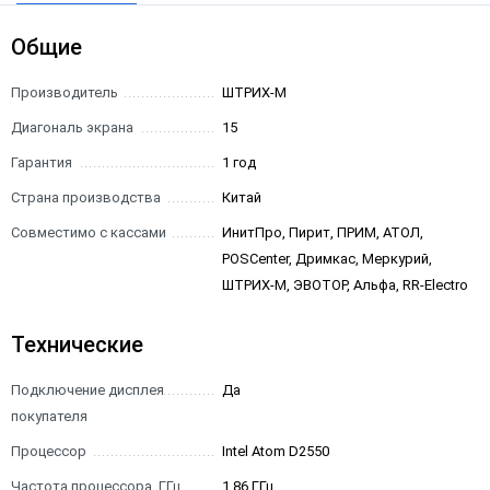
Общие
Производитель
ШТРИХ-М
Диагональ экрана
15
Гарантия
1 год
Страна производства
Китай
Совместимо с кассами
ИнитПро, Пирит, ПРИМ, АТОЛ,
POSCenter, Дримкас, Меркурий,
ШТРИХ-М, ЭВОТОР, Альфа, RR-Electro
Технические
Подключение дисплея
Да
покупателя
Процессор
Intel Atom D2550
Частота процессора, ГГц
1.86 ГГц