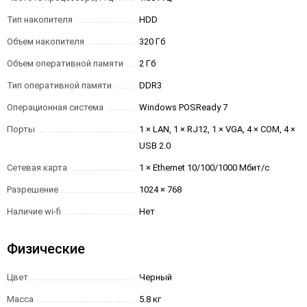
Тип накопителя
HDD
Объем накопителя
320 Гб
Объем оперативной памяти
2 Гб
Тип оперативной памяти
DDR3
Операционная система
Windows POSReady 7
Порты
1 × LAN, 1 × RJ12, 1 × VGA, 4 × COM, 4 ×
USB 2.0
Сетевая карта
1 × Ethernet 10/100/1000 Мбит/с
Разрешение
1024 × 768
Наличие wi-fi
Нет
Физические
Цвет
Черный
Масса
5.8 кг