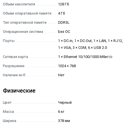
Объем накопителя
128 Гб
Объем оперативной памяти
4 Гб
Тип оперативной памяти
DDR3L
Операционная система
Без ОС
Порты
1 × DC-in, 1 × DC-Out, 1 × LAN, 1 × RJ12,
1 × VGA, 3 × COM, 6 × USB 2.0
Сетевая карта
1 × Ethernet 10/100/1000 Мбит/с
Разрешение
1024 × 768
Наличие wi-fi
Нет
Физические
Цвет
Черный
Масса
6 кг
Ширина
378 мм