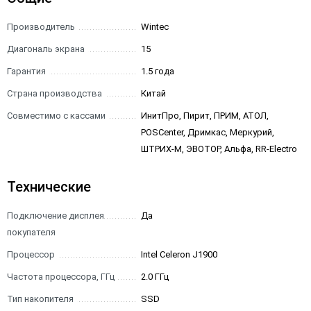
Производитель
Wintec
Диагональ экрана
15
Гарантия
1.5 года
Страна производства
Китай
Совместимо с кассами
ИнитПро, Пирит, ПРИМ, АТОЛ,
POSCenter, Дримкас, Меркурий,
ШТРИХ-М, ЭВОТОР, Альфа, RR-Electro
Технические
Подключение дисплея
Да
покупателя
Процессор
Intel Celeron J1900
Частота процессора, ГГц
2.0 ГГц
Тип накопителя
SSD