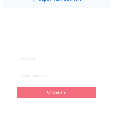
Возникли вопросы? Мы поможем!
Оставьте телефон и мы перезвоним.