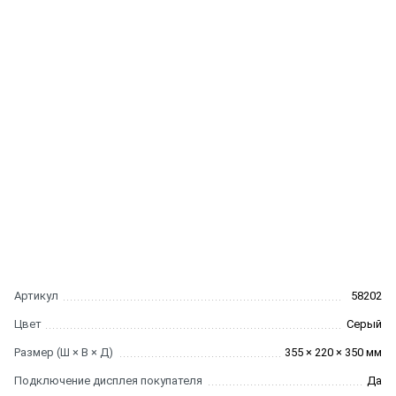
Артикул
58202
Цвет
Серый
Размер (Ш × В × Д)
355 × 220 × 350 мм
Подключение дисплея покупателя
Да