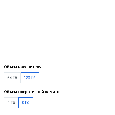
Объем накопителя
64 Гб
120 Гб
Объем оперативной памяти
4 Гб
8 Гб