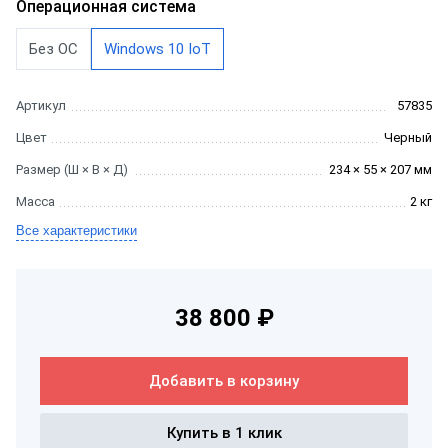
Операционная система
Без ОС
Windows 10 IoT
Артикул
57835
Цвет
Черный
Размер (Ш × В × Д)
234 × 55 × 207 мм
Масса
2 кг
Все характеристики
38 800 ₽
Добавить в корзину
Купить в 1 клик