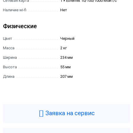
Сетевая карта
1 × Ethernet 10/100/1000 Мбит/с
Наличие wi-fi
Нет
Физические
Цвет
Черный
Масса
2 кг
Ширина
234 мм
Высота
55 мм
Длина
207 мм
Заявка на сервис