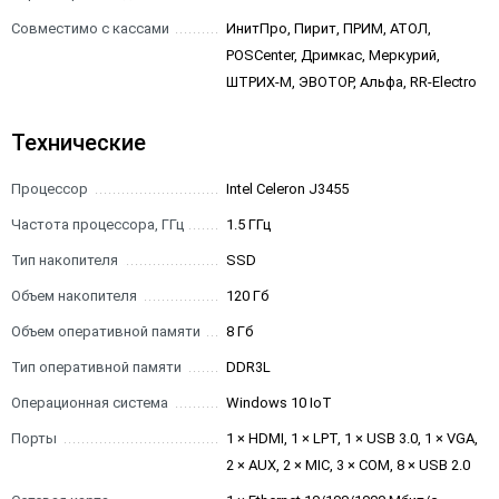
Совместимо с кассами
ИнитПро, Пирит, ПРИМ, АТОЛ,
POSCenter, Дримкас, Меркурий,
ШТРИХ-М, ЭВОТОР, Альфа, RR-Electro
Технические
Процессор
Intel Celeron J3455
Частота процессора, ГГц
1.5 ГГц
Тип накопителя
SSD
Объем накопителя
120 Гб
Объем оперативной памяти
8 Гб
Тип оперативной памяти
DDR3L
Операционная система
Windows 10 IoT
Порты
1 × HDMI, 1 × LPT, 1 × USB 3.0, 1 × VGA,
2 × AUX, 2 × MIC, 3 × COM, 8 × USB 2.0