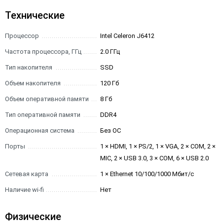
Технические
Процессор
Intel Celeron J6412
Частота процессора, ГГц
2.0 ГГц
Тип накопителя
SSD
Объем накопителя
120 Гб
Объем оперативной памяти
8 Гб
Тип оперативной памяти
DDR4
Операционная система
Без ОС
Порты
1 × HDMI, 1 × PS/2, 1 × VGA, 2 × COM, 2 ×
MIC, 2 × USB 3.0, 3 × COM, 6 × USB 2.0
Сетевая карта
1 × Ethernet 10/100/1000 Мбит/с
Наличие wi-fi
Нет
Физические