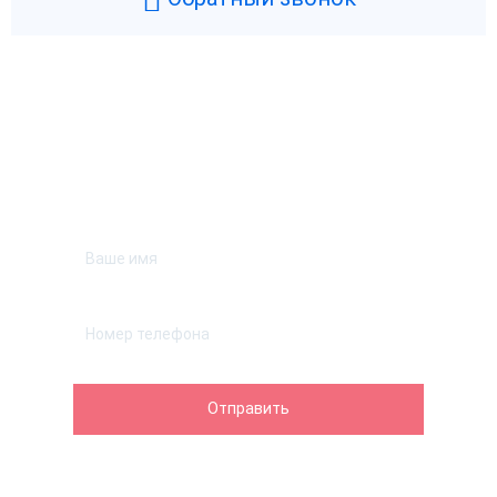
Возникли вопросы? Мы поможем!
Оставьте телефон и мы перезвоним.