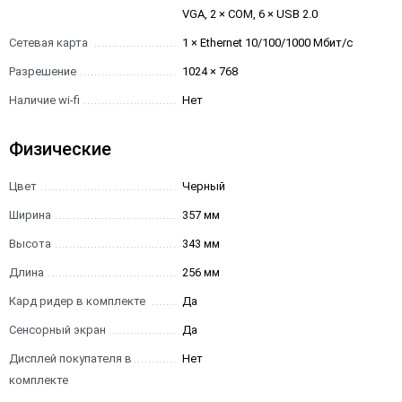
VGA, 2 × COM, 6 × USB 2.0
Сетевая карта
1 × Ethernet 10/100/1000 Мбит/с
Разрешение
1024 × 768
Наличие wi-fi
Нет
Физические
Цвет
Черный
Ширина
357 мм
Высота
343 мм
Длина
256 мм
Кард ридер в комплекте
Да
Сенсорный экран
Да
Дисплей покупателя в
Нет
комплекте