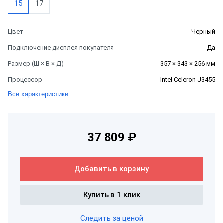
15
17
Цвет
Черный
Подключение дисплея покупателя
Да
Размер (Ш × В × Д)
357 × 343 × 256 мм
Процессор
Intel Celeron J3455
Все характеристики
37 809 ₽
Добавить в корзину
Купить в 1 клик
Следить за ценой