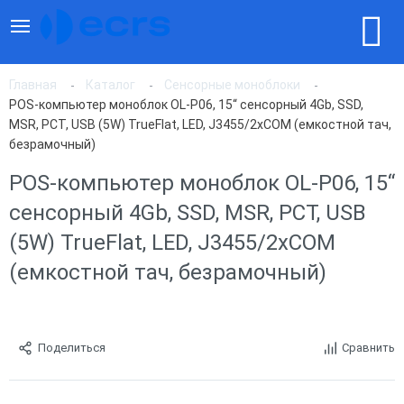
Главная
Каталог
Сенсорные моноблоки
POS-компьютер моноблок OL-P06, 15“ сенсорный 4Gb, SSD,
MSR, PCT, USB (5W) TrueFlat, LED, J3455/2xCOM (емкостной тач,
безрамочный)
POS-компьютер моноблок OL-P06, 15“
сенсорный 4Gb, SSD, MSR, PCT, USB
(5W) TrueFlat, LED, J3455/2xCOM
(емкостной тач, безрамочный)
Поделиться
Сравнить