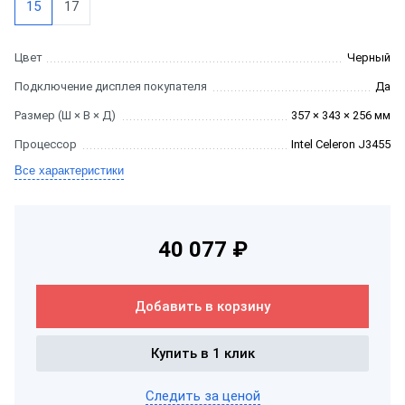
15
17
Цвет
Черный
Подключение дисплея покупателя
Да
Размер (Ш × В × Д)
357 × 343 × 256 мм
Процессор
Intel Celeron J3455
Все характеристики
40 077 ₽
Добавить в корзину
Купить в 1 клик
Следить за ценой