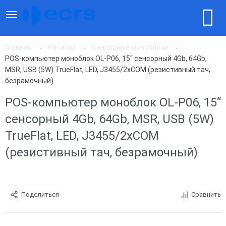
Главная
Каталог
Сенсорные моноблоки
POS-компьютер моноблок OL-P06, 15“ сенсорный 4Gb, 64Gb,
MSR, USB (5W) TrueFlat, LED, J3455/2xCOM (резистивный тач,
безрамочный)
POS-компьютер моноблок OL-P06, 15“
сенсорный 4Gb, 64Gb, MSR, USB (5W)
TrueFlat, LED, J3455/2xCOM
(резистивный тач, безрамочный)
Поделиться
Сравнить