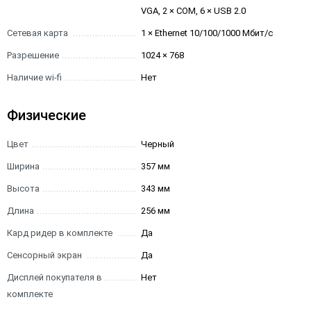
VGA, 2 × COM, 6 × USB 2.0
Сетевая карта
1 × Ethernet 10/100/1000 Мбит/с
Разрешение
1024 × 768
Наличие wi-fi
Нет
Физические
Цвет
Черный
Ширина
357 мм
Высота
343 мм
Длина
256 мм
Кард ридер в комплекте
Да
Сенсорный экран
Да
Дисплей покупателя в
Нет
комплекте