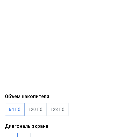
Объем накопителя
64 Гб
120 Гб
128 Гб
Диагональ экрана