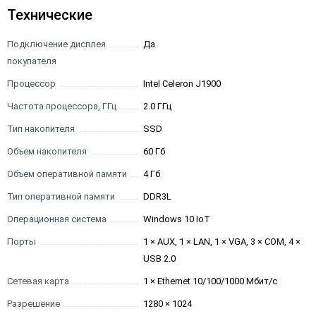
Технические
Подключение дисплея
Да
покупателя
Процессор
Intel Celeron J1900
Частота процессора, ГГц
2.0 ГГц
Тип накопителя
SSD
Объем накопителя
60 Гб
Объем оперативной памяти
4 Гб
Тип оперативной памяти
DDR3L
Операционная система
Windows 10 IoT
Порты
1 × AUX, 1 × LAN, 1 × VGA, 3 × COM, 4 ×
USB 2.0
Сетевая карта
1 × Ethernet 10/100/1000 Мбит/с
Разрешение
1280 × 1024