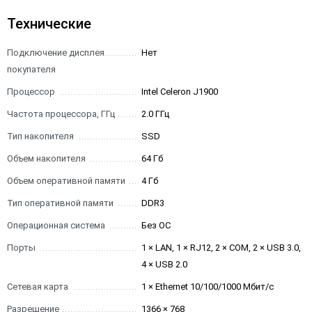
Технические
Подключение дисплея
Нет
покупателя
Процессор
Intel Celeron J1900
Частота процессора, ГГц
2.0 ГГц
Тип накопителя
SSD
Объем накопителя
64 Гб
Объем оперативной памяти
4 Гб
Тип оперативной памяти
DDR3
Операционная система
Без ОС
Порты
1 × LAN, 1 × RJ12, 2 × COM, 2 × USB 3.0,
4 × USB 2.0
Сетевая карта
1 × Ethernet 10/100/1000 Мбит/с
Разрешение
1366 × 768