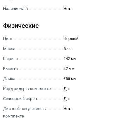
Наличие wi-fi
Нет
Физические
Цвет
Черный
Масса
6 кг
Ширина
242 мм
Высота
47 мм
Длина
366 мм
Кард ридер в комплекте
Да
Сенсорный экран
Да
Дисплей покупателя в
Нет
комплекте