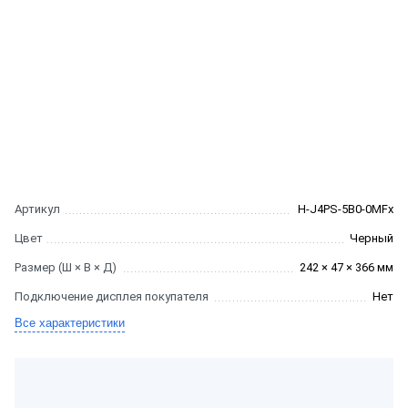
Артикул
H-J4PS-5B0-0MFx
Цвет
Черный
Размер (Ш × В × Д)
242 × 47 × 366 мм
Подключение дисплея покупателя
Нет
Все характеристики