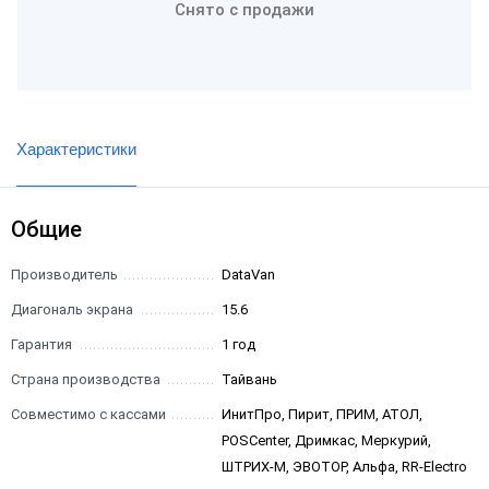
Снято с продажи
Характеристики
Общие
Производитель
DataVan
Диагональ экрана
15.6
Гарантия
1 год
Страна производства
Тайвань
Совместимо с кассами
ИнитПро, Пирит, ПРИМ, АТОЛ,
POSCenter, Дримкас, Меркурий,
ШТРИХ-М, ЭВОТОР, Альфа, RR-Electro