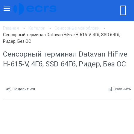
Главная
Каталог
Сенсорные моноблоки
Сенсорный терминал Datavan HiFive H-615-V, 4Гб, SSD 64Гб,
Ридер, Без ОС
Сенсорный терминал Datavan HiFive
H-615-V, 4Гб, SSD 64Гб, Ридер, Без ОС
Поделиться
Сравнить