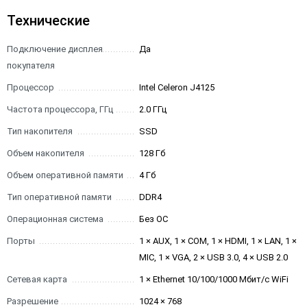
Технические
Подключение дисплея
Да
покупателя
Процессор
Intel Celeron J4125
Частота процессора, ГГц
2.0 ГГц
Тип накопителя
SSD
Объем накопителя
128 Гб
Объем оперативной памяти
4 Гб
Тип оперативной памяти
DDR4
Операционная система
Без ОС
Порты
1 × AUX, 1 × COM, 1 × HDMI, 1 × LAN, 1 ×
MIC, 1 × VGA, 2 × USB 3.0, 4 × USB 2.0
Сетевая карта
1 × Ethernet 10/100/1000 Мбит/с WiFi
Разрешение
1024 × 768