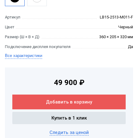
Артикул
LB15-2513-M011-F
Цвет
Черный
Размер (Ш × В × Д)
360 × 205 × 320 мм
Подключение дисплея покупателя
Да
Все характеристики
49 900 ₽
Добавить в корзину
Купить в 1 клик
Следить за ценой