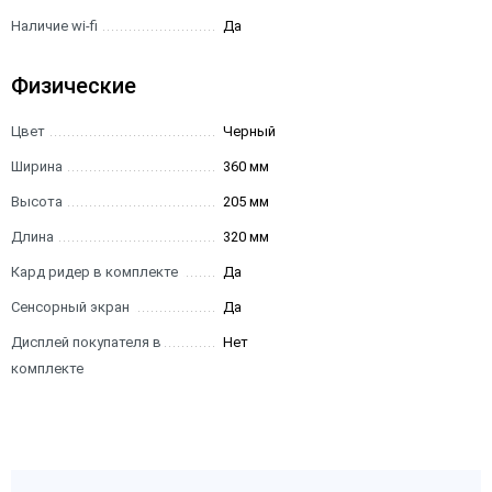
Наличие wi-fi
Да
Физические
Цвет
Черный
Ширина
360 мм
Высота
205 мм
Длина
320 мм
Кард ридер в комплекте
Да
Сенсорный экран
Да
Дисплей покупателя в
Нет
комплекте