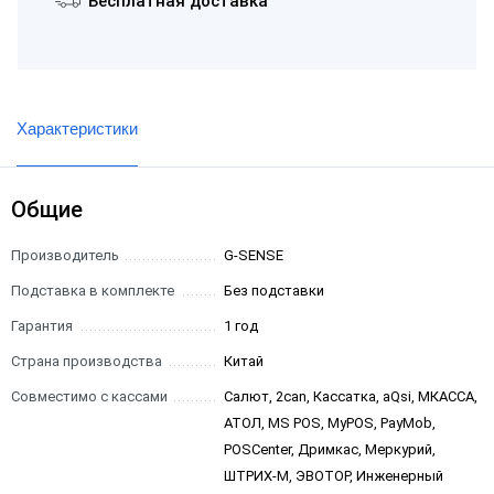
Бесплатная доставка
Характеристики
Общие
Производитель
G-SENSE
Подставка в комплекте
Без подставки
Гарантия
1 год
Страна производства
Китай
Совместимо с кассами
Салют, 2can, Кассатка, aQsi, МКАССА,
АТОЛ, MS POS, MyPOS, PayMob,
POSCenter, Дримкас, Меркурий,
ШТРИХ-М, ЭВОТОР, Инженерный