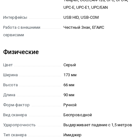
UPC-E, UPC-E1, UPC/EAN
Интерфейсы
USB HID, USB-COM
Работа с внешними
Честный Знак, ЕГАИС
сервисами
Физические
Цвет
Серый
Ширина
173 мм
Высота
66 мм
Длина
90 мм
Форм-фактор
Ручной
Вид сканера
Беспроводной
Ударопрочность
Выдерживает падение с 1,5 метров
Тип сканера
Имиджер