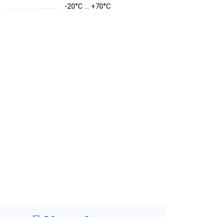
-20°C ... +70°C