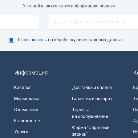
Узнавайте актуальную информацию первым
Я
соглашаюсь
на обработку персональных данных
Информация
К
Каталог
Доставка и оплата
Вр
Маркировка
Гарантия и возврат
Т
О компании
Тарифы
П
на обслуживание
E-commerce
Ад
Форма "Обратный
Услуги
ИН
звонок"