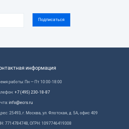
онтактная информация
емя работы: Пн — Пт 10:00-18:00
елефон:
+7 (495) 230-18-87
очта:
info@ecrs.ru
рес: 25493, г. Москва, ул. Флотская, д. 5А, офис 409
Н: 7714784748, ОГРН: 1097746419308