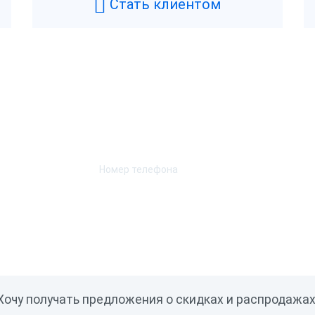
Стать клиентом
Возникли вопросы? Мы поможем!
Оставьте телефон и мы перезвоним.
Хочу получать предложения о скидках и распродажах