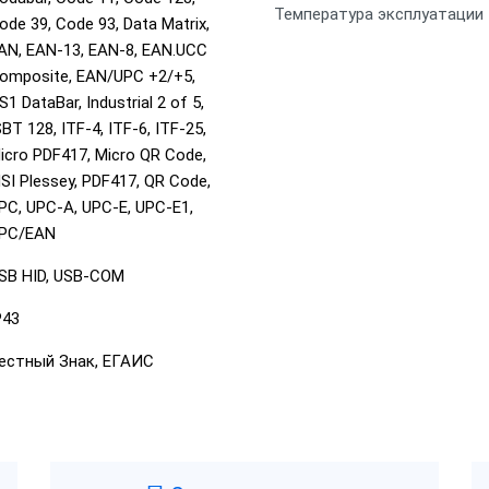
Температура эксплуатации
ode 39, Code 93, Data Matrix,
AN, EAN-13, EAN-8, EAN.UCC
omposite, EAN/UPC +2/+5,
S1 DataBar, Industrial 2 of 5,
SBT 128, ITF-4, ITF-6, ITF-25,
icro PDF417, Micro QR Code,
SI Plessey, PDF417, QR Code,
PC, UPC-A, UPC-E, UPC-E1,
PC/EAN
SB HID, USB-COM
P43
естный Знак, ЕГАИС