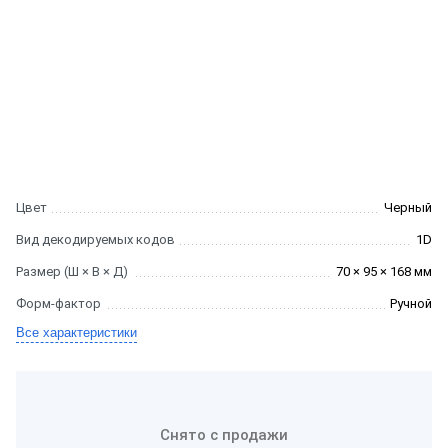
Цвет
Черный
Вид декодируемых кодов
1D
Размер (Ш × В × Д)
70 × 95 × 168 мм
Форм-фактор
Ручной
Все характеристики
Снято с продажи