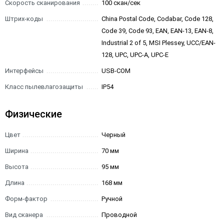
Скорость сканирования
100 скан/сек
Штрих-коды
China Postal Code, Codabar, Code 128,
Code 39, Code 93, EAN, EAN-13, EAN-8,
Industrial 2 of 5, MSI Plessey, UCC/EAN-
128, UPC, UPC-A, UPC-E
Интерфейсы
USB-COM
Класс пылевлагозащиты
IP54
Физические
Цвет
Черный
Ширина
70 мм
Высота
95 мм
Длина
168 мм
Форм-фактор
Ручной
Вид сканера
Проводной