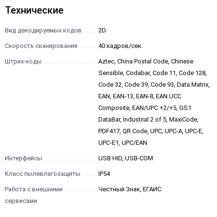
Технические
Вид декодируемых кодов
2D
Скорость сканирования
40 кадров/сек.
Штрих-коды
Aztec, China Postal Code, Chinese
Sensible, Codabar, Code 11, Code 128,
Code 32, Code 39, Code 93, Data Matrix,
EAN, EAN-13, EAN-8, EAN.UCC
Composite, EAN/UPC +2/+5, GS1
DataBar, Industrial 2 of 5, MaxiCode,
PDF417, QR Code, UPC, UPC-A, UPC-E,
UPC-E1, UPC/EAN
Интерфейсы
USB HID, USB-COM
Класс пылевлагозащиты
IP54
Работа с внешними
Честный Знак, ЕГАИС
сервисами