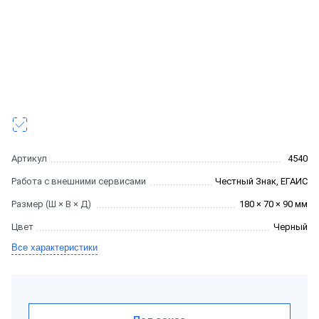
Артикул
4540
Работа с внешними сервисами
Честный Знак, ЕГАИС
Размер (Ш × В × Д)
180 × 70 × 90 мм
Цвет
Черный
Все характеристики