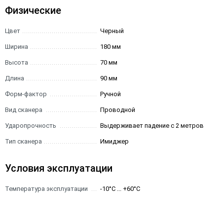
Физические
Цвет
Черный
Ширина
180 мм
Высота
70 мм
Длина
90 мм
Форм-фактор
Ручной
Вид сканера
Проводной
Ударопрочность
Выдерживает падение с 2 метров
Тип сканера
Имиджер
Условия эксплуатации
Температура эксплуатации
-10°C ... +60°C