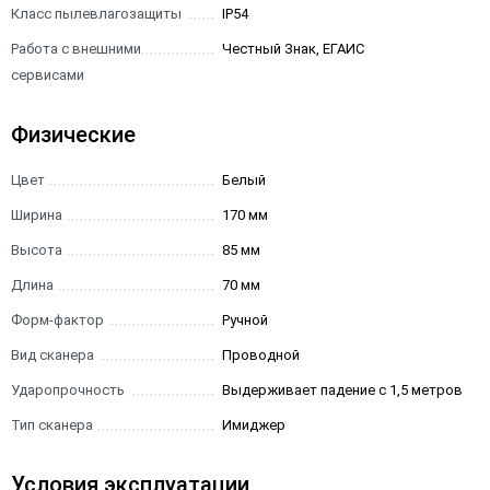
Класс пылевлагозащиты
IP54
Работа с внешними
Честный Знак, ЕГАИС
сервисами
Физические
Цвет
Белый
Ширина
170 мм
Высота
85 мм
Длина
70 мм
Форм-фактор
Ручной
Вид сканера
Проводной
Ударопрочность
Выдерживает падение с 1,5 метров
Тип сканера
Имиджер
Условия эксплуатации