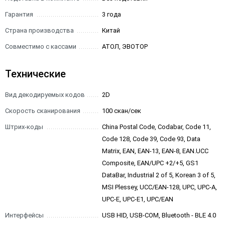
Гарантия
3 года
Страна производства
Китай
Совместимо с кассами
АТОЛ, ЭВОТОР
Технические
Вид декодируемых кодов
2D
Скорость сканирования
100 скан/сек
Штрих-коды
China Postal Code, Codabar, Code 11,
Code 128, Code 39, Code 93, Data
Matrix, EAN, EAN-13, EAN-8, EAN.UCC
Composite, EAN/UPC +2/+5, GS1
DataBar, Industrial 2 of 5, Korean 3 of 5,
MSI Plessey, UCC/EAN-128, UPC, UPC-A,
UPC-E, UPC-E1, UPC/EAN
Интерфейсы
USB HID, USB-COM, Bluetooth - BLE 4.0