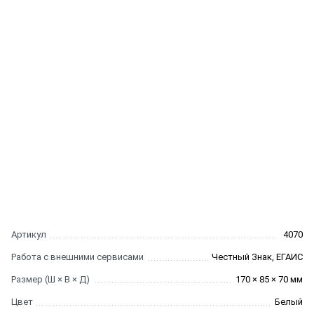
Артикул
4070
Работа с внешними сервисами
Честный Знак, ЕГАИС
Размер (Ш × В × Д)
170 × 85 × 70 мм
Цвет
Белый