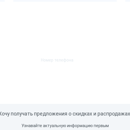
Возникли вопросы? Мы поможем!
Оставьте телефон и мы перезвоним.
Хочу получать предложения о скидках и распродажах
Узнавайте актуальную информацию первым