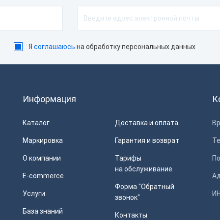
Я
соглашаюсь
на обработку персональных данных
Информация
К
Каталог
Доставка и оплата
Вр
Маркировка
Гарантия и возврат
Т
О компании
Тарифы
П
на обслуживание
E-commerce
Ад
Форма "Обратный
Услуги
ИН
звонок"
База знаний
Контакты