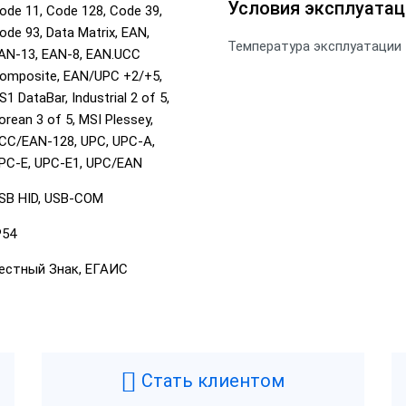
Условия эксплуатац
ode 11, Code 128, Code 39,
ode 93, Data Matrix, EAN,
Температура эксплуатации
AN-13, EAN-8, EAN.UCC
omposite, EAN/UPC +2/+5,
S1 DataBar, Industrial 2 of 5,
orean 3 of 5, MSI Plessey,
CC/EAN-128, UPC, UPC-A,
PC-E, UPC-E1, UPC/EAN
SB HID, USB-COM
P54
естный Знак, ЕГАИС
Стать клиентом