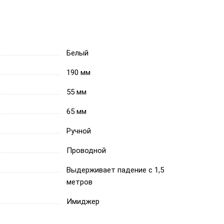
Белый
190 мм
55 мм
65 мм
Ручной
Проводной
Выдерживает падение с 1,5
метров
Имиджер