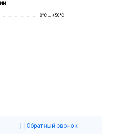
ии
0°C … +50°C
Обратный звонок