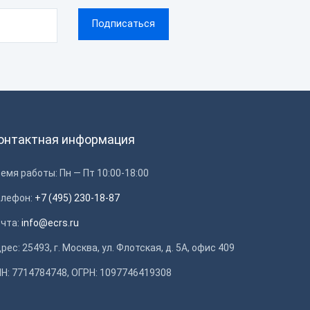
онтактная информация
емя работы: Пн — Пт 10:00-18:00
елефон:
+7 (495) 230-18-87
очта:
info@ecrs.ru
рес: 25493, г. Москва, ул. Флотская, д. 5А, офис 409
Н: 7714784748, ОГРН: 1097746419308