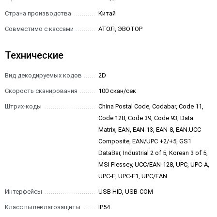
Страна производства
Китай
Совместимо с кассами
АТОЛ, ЭВОТОР
Технические
Вид декодируемых кодов
2D
Скорость сканирования
100 скан/сек
Штрих-коды
China Postal Code, Codabar, Code 11,
Code 128, Code 39, Code 93, Data
Matrix, EAN, EAN-13, EAN-8, EAN.UCC
Composite, EAN/UPC +2/+5, GS1
DataBar, Industrial 2 of 5, Korean 3 of 5,
MSI Plessey, UCC/EAN-128, UPC, UPC-A,
UPC-E, UPC-E1, UPC/EAN
Интерфейсы
USB HID, USB-COM
Класс пылевлагозащиты
IP54