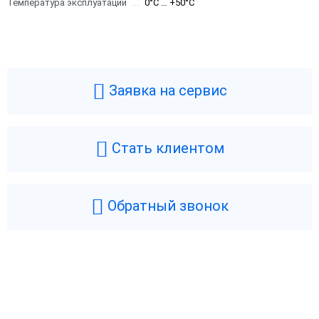
Температура эксплуатации
0°C … +50°C
Заявка на сервис
Стать клиентом
Обратный звонок
Возникли вопросы? Мы поможем!