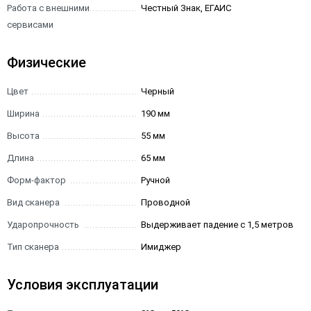
Работа с внешними
Честный Знак, ЕГАИС
сервисами
Физические
Цвет
Черный
Ширина
190 мм
Высота
55 мм
Длина
65 мм
Форм-фактор
Ручной
Вид сканера
Проводной
Ударопрочность
Выдерживает падение с 1,5 метров
Тип сканера
Имиджер
Условия эксплуатации