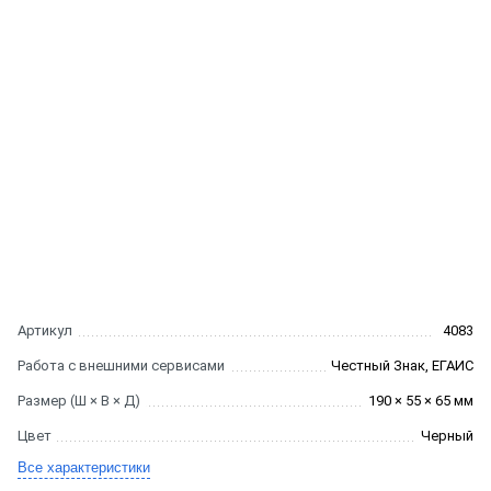
Артикул
4083
Работа с внешними сервисами
Честный Знак, ЕГАИС
Размер (Ш × В × Д)
190 × 55 × 65 мм
Цвет
Черный
Все характеристики