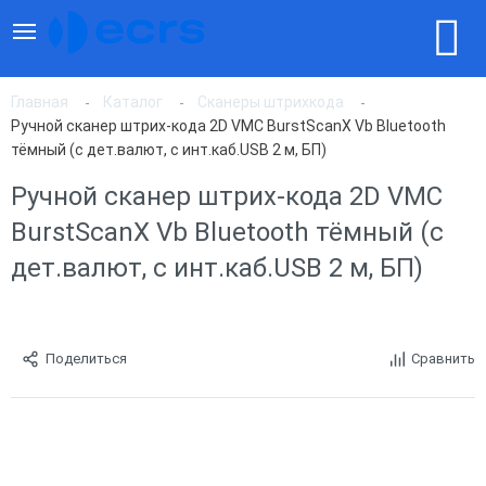
Главная
Каталог
Сканеры штрихкода
Ручной сканер штрих-кода 2D VMC BurstScanX Vb Bluetooth
тёмный (c дет.валют, с инт.каб.USB 2 м, БП)
Ручной сканер штрих-кода 2D VMC
BurstScanX Vb Bluetooth тёмный (c
дет.валют, с инт.каб.USB 2 м, БП)
Поделиться
Сравнить