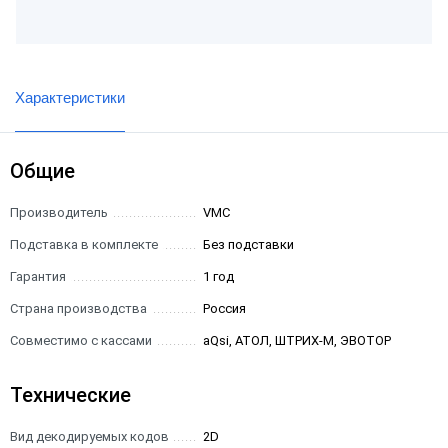
Характеристики
Общие
Производитель
VMC
Подставка в комплекте
Без подставки
Гарантия
1 год
Страна производства
Россия
Совместимо с кассами
aQsi, АТОЛ, ШТРИХ-М, ЭВОТОР
Технические
Вид декодируемых кодов
2D