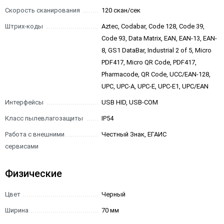
Скорость сканирования
120 скан/сек
Штрих-коды
Aztec, Codabar, Code 128, Code 39,
Code 93, Data Matrix, EAN, EAN-13, EAN-
8, GS1 DataBar, Industrial 2 of 5, Micro
PDF417, Micro QR Code, PDF417,
Pharmacode, QR Code, UCC/EAN-128,
UPC, UPC-A, UPC-E, UPC-E1, UPC/EAN
Интерфейсы
USB HID, USB-COM
Класс пылевлагозащиты
IP54
Работа с внешними
Честный Знак, ЕГАИС
сервисами
Физические
Цвет
Черный
Ширина
70 мм