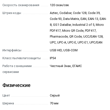
Скорость сканирования
120 скан/сек
Штрих-коды
Aztec, Codabar, Code 128, Code 39,
Code 93, Data Matrix, EAN, EAN-13, EAN-
8, GS1 DataBar, Industrial 2 of 5, Micro
PDF417, Micro QR Code, PDF417,
Pharmacode, QR Code, UCC/EAN-128,
UPC, UPC-A, UPC-E, UPC-E1, UPC/EAN
Интерфейсы
USB HID, USB-COM
Класс пылевлагозащиты
IP54
Работа с внешними
Честный Знак, ЕГАИС
сервисами
Физические
Цвет
Серый
Ширина
70 мм