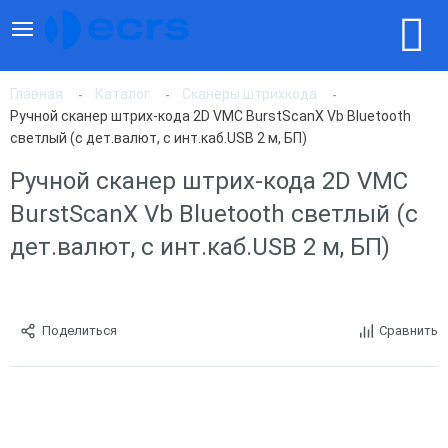
Главная
Каталог
Сканеры штрихкода
Ручной сканер штрих-кода 2D VMC BurstScanX Vb Bluetooth
светлый (c дет.валют, с инт.каб.USB 2 м, БП)
Ручной сканер штрих-кода 2D VMC
BurstScanX Vb Bluetooth светлый (c
дет.валют, с инт.каб.USB 2 м, БП)
Поделиться
Сравнить