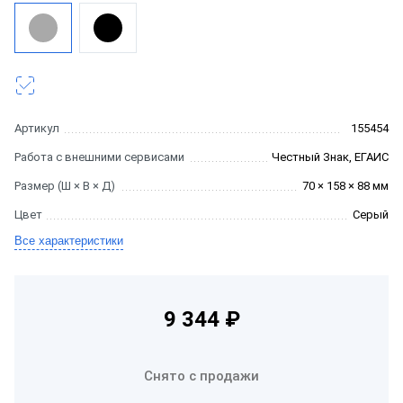
Артикул
155454
Работа с внешними сервисами
Честный Знак, ЕГАИС
Размер (Ш × В × Д)
70 × 158 × 88 мм
Цвет
Серый
Все характеристики
9 344 ₽
Снято с продажи