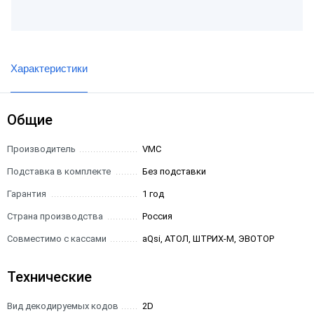
Характеристики
Общие
Производитель
VMC
Подставка в комплекте
Без подставки
Гарантия
1 год
Страна производства
Россия
Совместимо с кассами
aQsi, АТОЛ, ШТРИХ-М, ЭВОТОР
Технические
Вид декодируемых кодов
2D