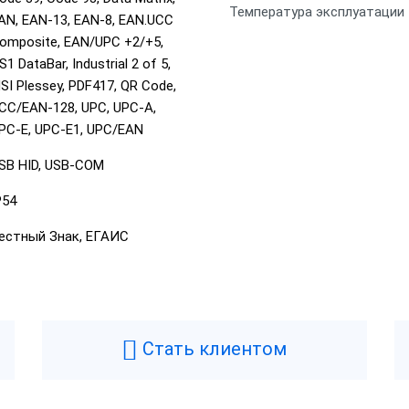
Температура эксплуатации
AN, EAN-13, EAN-8, EAN.UCC
omposite, EAN/UPC +2/+5,
S1 DataBar, Industrial 2 of 5,
SI Plessey, PDF417, QR Code,
CC/EAN-128, UPC, UPC-A,
PC-E, UPC-E1, UPC/EAN
SB HID, USB-COM
P54
естный Знак, ЕГАИС
Стать клиентом