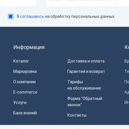
Я
соглашаюсь
на обработку персональных данных
Информация
К
Каталог
Доставка и оплата
Вр
Маркировка
Гарантия и возврат
Т
О компании
Тарифы
П
на обслуживание
E-commerce
Ад
Форма "Обратный
Услуги
ИН
звонок"
База знаний
Контакты