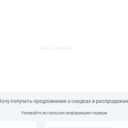
Возникли вопросы? Мы поможем!
Оставьте телефон и мы перезвоним.
Хочу получать предложения о скидках и распродажах
Узнавайте актуальную информацию первым