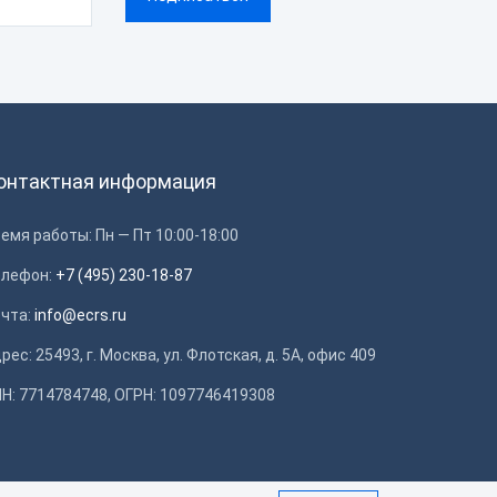
онтактная информация
емя работы: Пн — Пт 10:00-18:00
елефон:
+7 (495) 230-18-87
очта:
info@ecrs.ru
рес: 25493, г. Москва, ул. Флотская, д. 5А, офис 409
Н: 7714784748, ОГРН: 1097746419308