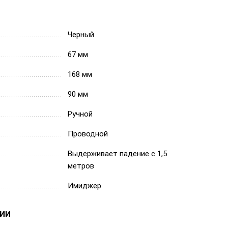
Черный
67 мм
168 мм
90 мм
Ручной
Проводной
Выдерживает падение с 1,5
метров
Имиджер
ии