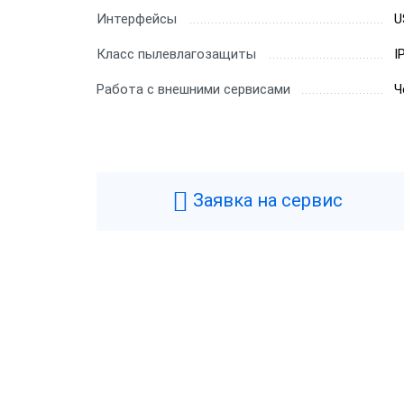
Интерфейсы
U
Класс пылевлагозащиты
I
Работа с внешними сервисами
Ч
Заявка на сервис