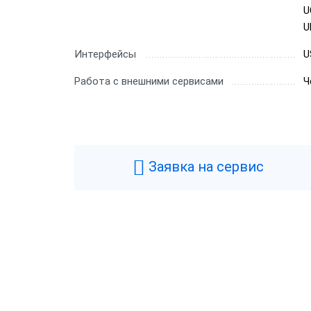
U
U
Интерфейсы
U
Работа с внешними сервисами
Ч
Заявка на сервис