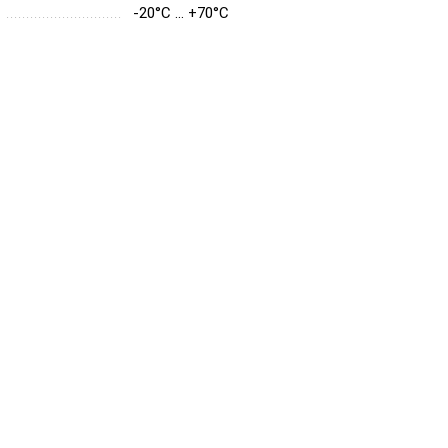
-20°C ... +70°C